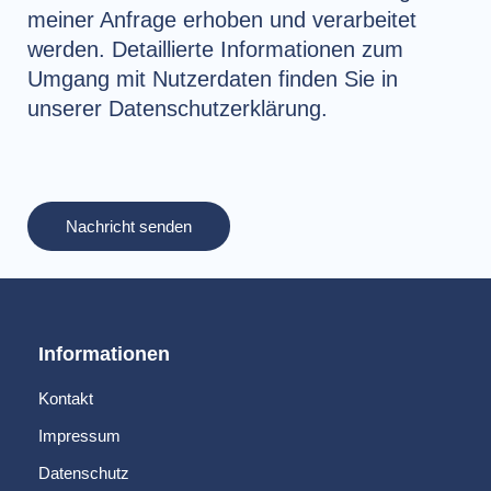
t
G
meiner Anfrage erhoben und verarbeitet
V
werden. Detaillierte Informationen zum
O
Umgang mit Nutzerdaten finden Sie in
unserer Datenschutzerklärung.
Nachricht senden
Informationen
Kontakt
Impressum
Datenschutz