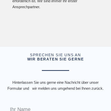
erforderlich ist. Wir sind immer Ihr erster
Ansprechpartner.
SPRECHEN SIE UNS AN
WIR BERATEN SIE GERNE
Hinterlassen Sie uns gerne eine Nachricht über unser
Formular und wir melden uns umgehend bei Ihnen zurück.
I
h